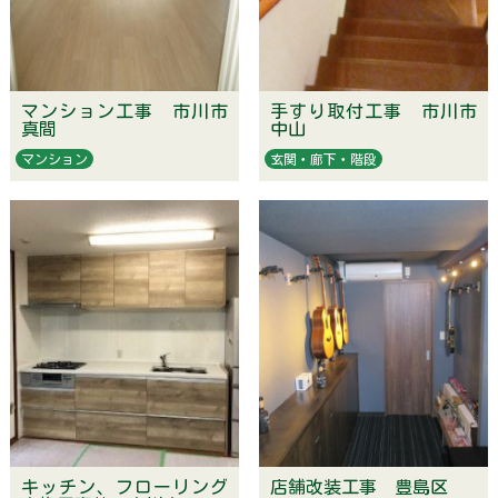
マンション工事 市川市
手すり取付工事 市川市
真間
中山
マンション
玄関・廊下・階段
キッチン、フローリング
店舗改装工事 豊島区