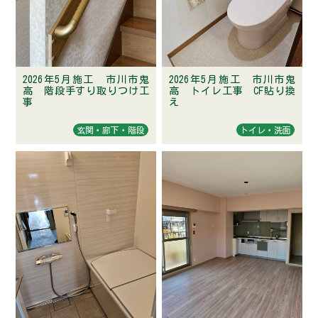
2026年5月施工 市川市鬼
2026年5月施工 市川市鬼
高 階段手すり取りつけ工
高 トイレ工事 CF貼り換
事
え
玄関・廊下・階段
トイレ・洗面