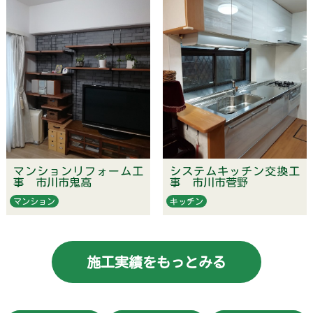
マンションリフォーム工
システムキッチン交換工
事 市川市鬼高
事 市川市菅野
マンション
キッチン
施工実績をもっとみる