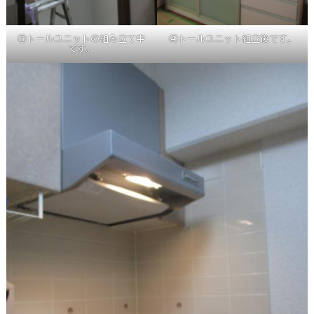
④トールユニット組立後です。
③トールユニットの組み立て中
です。