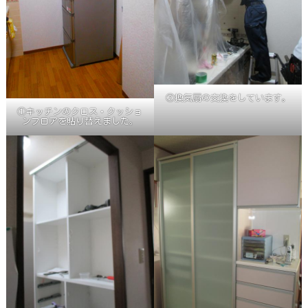
②換気扇の交換をしています。
①キッチンのクロス・クッショ
ンフロアを貼り替えました。