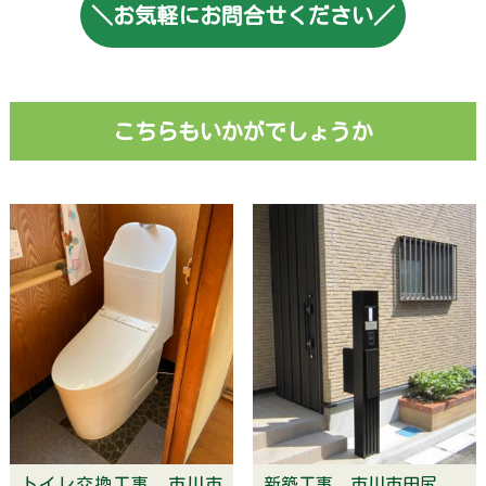
＼お気軽にお問合せください／
こちらもいかがでしょうか
トイレ交換工事 市川市
新築工事 市川市田尻