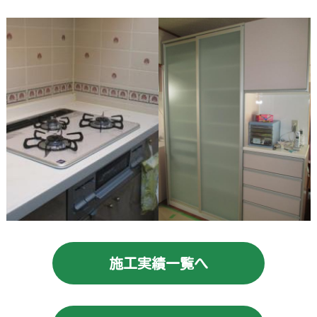
施工実績一覧へ